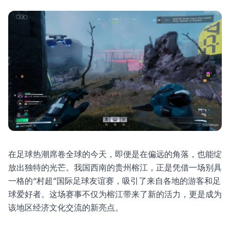
在足球热潮席卷全球的今天，即便是在偏远的角落，也能绽
放出独特的光芒。我国西南的贵州榕江，正是凭借一场别具
一格的“村超”国际足球友谊赛，吸引了来自各地的游客和足
球爱好者。这场赛事不仅为榕江带来了新的活力，更是成为
该地区经济文化交流的新亮点。