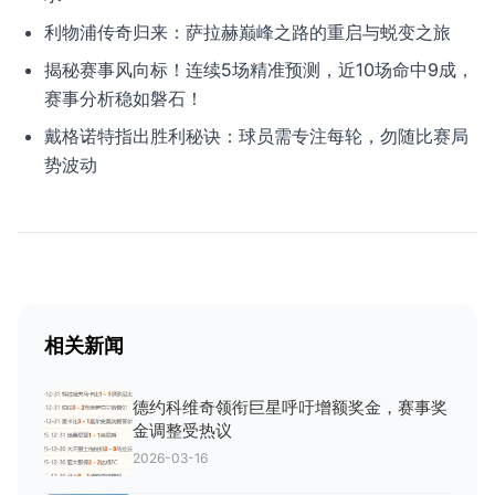
利物浦传奇归来：萨拉赫巅峰之路的重启与蜕变之旅
揭秘赛事风向标！连续5场精准预测，近10场命中9成，
赛事分析稳如磐石！
戴格诺特指出胜利秘诀：球员需专注每轮，勿随比赛局
势波动
相关新闻
德约科维奇领衔巨星呼吁增额奖金，赛事奖
金调整受热议
2026-03-16