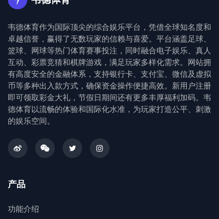
韦德体育作为国际顶尖的综合娱乐平台，凭借全球知名度和
卓越信誉，赢得了无数玩家的信赖与喜爱。平台涵盖足球、
篮球、网球等热门体育赛事投注，同时融合电子娱乐、真人
互动、彩票竞猜和棋牌游戏，满足玩家多样化需求。网站拥
有高度安全的金融体系，支持银行卡、支付宝、微信及虚拟
币等多种出入款方式，确保资金操作便捷高效。新用户注册
即可领取彩金大礼，节假日期间还有更多丰厚福利加码。韦
德体育以流畅的体验和国际化水准，为玩家打造公平、刺激
的娱乐空间。
产品
功能介绍