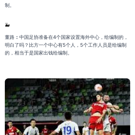
制。
🐳
董路
：
中国足协准备在4个国家设置海外中心，给编制的，
明白了吗？比方一个中心有5个人，5个工作人员是给编制
的，相当于是国家出钱给编制。