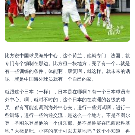
比方说中国球员海外中心，这个荷兰，他就专门...法国，就
专门有个编制在那边。比方租一块地方，完了有一个...就是
有一些训练的条件，体能啊，康复啊，就这样。就未来的话
呢，就是中国海外球员就有一个自己的家。
就跟这个日本（一样），日本是在哪啊？有一个日本球员海
外中心。啊，就时不时的，这个日本的在欧洲的各级的球
员，都有可能会调到海外中心去，进行一些测试啊，进行一
些训练，进行一些沟通交流，是这么一个地方。不是圣图尔
登，圣图尔登是他的一个俱乐部。是不是鲁能在巴西那种基
地？大概是吧。小将的孩子可以去基地吗？这个不知道，再