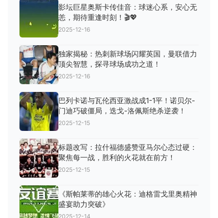
影坛巨星奥斯卡传佳音：球迷心系，安心无
恙，期待重逢时刻！🎬💖
2025-12-16
独家揭秘：热刺新球场闪耀英国，曼联借力
顶尖智慧，探寻球场成功之道！
2025-12-16
巴列卡诺与瓦伦西亚激战成1-1平！诺贝尔-
门迪巧破僵局，迭戈-洛佩斯绝杀逆袭！
2025-12-15
标题改写：拉什福德盛赞亚马尔心态过硬：
聚焦每一战，胜利的火花就在前方！
2025-12-15
《斯帕莱蒂的雄心火花：迪格雷戈里奥精神
盛宴助力突破》
2025-12-14