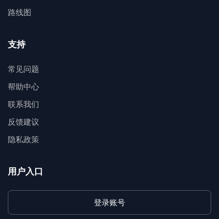
路线图
支持
常见问题
帮助中心
联系我们
反馈建议
隐私政策
用户入口
登录账号