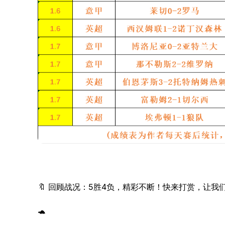
🔖 回顾战况：5胜4负，精彩不断！快来打赏，让
🐢