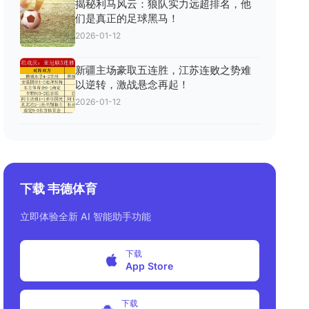
揭秘利马风云：狼队实力远超排名，他
们是真正的足球黑马！
2026-01-12
新疆主场豪取五连胜，江苏连败之势难
以逆转，激战悬念再起！
2026-01-12
下载 韦德体育
立即体验全新 AI 智能助手功能
下载
App Store
下载