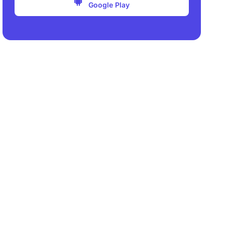
Google Play