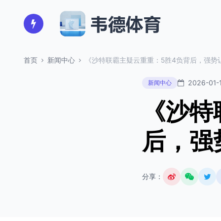
首页
新闻中心
《沙特联霸主疑云重重：5胜4负背后，强势
2026-01-
新闻中心
《沙特
后，强
分享：