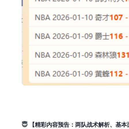
😇 【精彩内容预告：两队战术解析、基