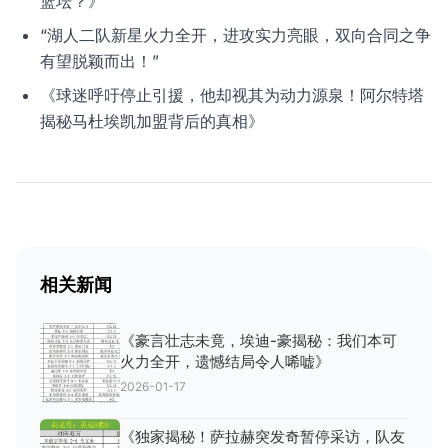
篮坛？》
“湖人二队新星火力全开，进攻实力亮眼，双向合同之争
有望脱颖而出！”
《球迷呼吁停止引援，他却视其为动力源泉！阿尔特塔
揭秘马杜埃凯加盟背后的真相》
相关新闻
《豪言壮志未竟，埃迪-豪揭秘：我们本可
火力全开，遗憾结局令人唏嘘》
2026-01-17
《独家揭秘！萨拉赫突发奇暂停采访，队友