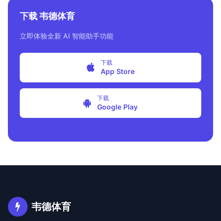
下载 韦德体育
立即体验全新 AI 智能助手功能
下载
App Store
下载
Google Play
韦德体育