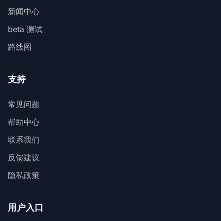
新闻中心
beta 测试
路线图
支持
常见问题
帮助中心
联系我们
反馈建议
隐私政策
用户入口