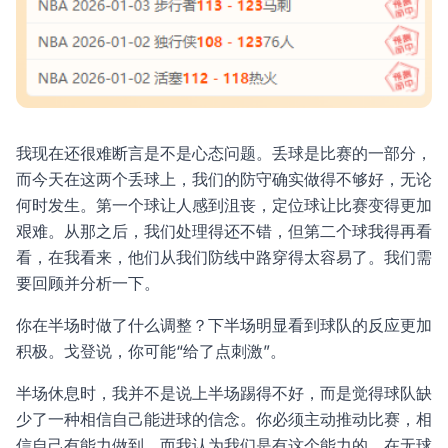
我现在还很难断言是不是心态问题。丢球是比赛的一部分，
而今天在这两个丢球上，我们的防守确实做得不够好，无论
何时发生。第一个球让人感到沮丧，定位球让比赛变得更加
艰难。从那之后，我们处理得还不错，但第二个球我得再看
看，在我看来，他们从我们防线中路穿得太容易了。我们需
要回顾并分析一下。
你在半场时做了什么调整？下半场明显看到球队的反应更加
积极。戈登说，你可能“给了点刺激”。
半场休息时，我并不是说上半场踢得不好，而是觉得球队缺
少了一种相信自己能进球的信念。你必须主动推动比赛，相
信自己有能力做到。而我认为我们是有这个能力的。在无球