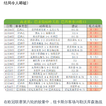
结局令人唏嘘》
在欧冠联赛第六轮的较量中，纽卡斯尔客场与勒沃库森激战