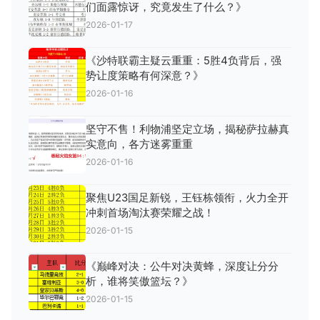
们面露惊讶，究竟发生了什么？》
2026-01-17
《沙特联霸主疑云重重：5胜4负背后，强
势让度策略有何深意？》
2026-01-16
坚守不售！利物浦坚定立场，揭秘萨拉赫真
实意向，各方迷雾重重
2026-01-16
聚焦U23国足新锐，王钰栋领衔，火力全开
冲刺首场淘汰赛荣耀之战！
2026-01-15
《巅峰对决：公牛对决黄蜂，深度让分分
析，谁将笑傲篮坛？》
2026-01-15