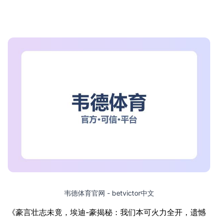
韦德体育官网 - betvictor中文
《豪言壮志未竟，埃迪-豪揭秘：我们本可火力全开，遗憾